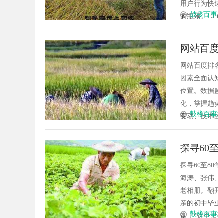
用户行为快
鼓楼百事
的瓶颈。GE
网站百
网站百度排名的关
因素全面认
位置。数据
化，掌握趋
鼓楼百事
变动、技术故障
探寻60
建军、
探寻60至8
海涛、张伟
肖时祝
老相册。翻
亲的初中毕
鼓楼百事
认：“这个是