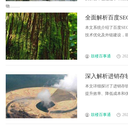
物.........
全面解析百度S
本文系统介绍了百度SE
技术优化及外链建设，助力
鼓楼百事通
202
深入解析进销存
本文详细探讨了进销存
提升效率、降低成本和优化
鼓楼百事通
202