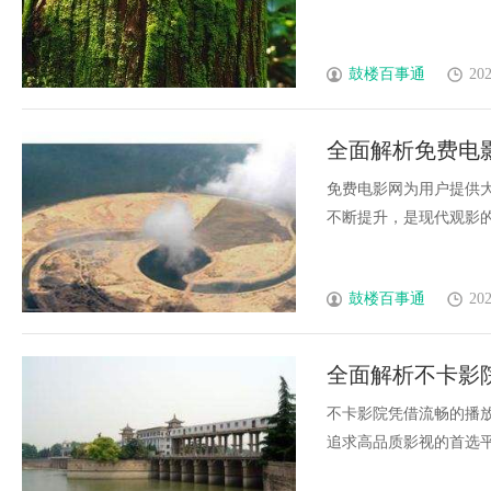
鼓楼百事通
202
全面解析免费电
免费电影网为用户提供
不断提升，是现代观影的重要
鼓楼百事通
202
全面解析不卡影
不卡影院凭借流畅的播
追求高品质影视的首选平台