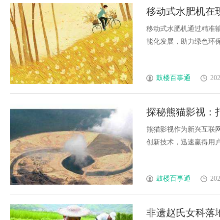
移动式水肥机在
移动式水肥机通过精准
能化发展，助力绿色环保种植
鼓楼百事通
202
探秘熊猫影视：
熊猫影视作为新兴互联
创新技术，迅速赢得用户青
鼓楼百事通
202
非遗赵氏女科落