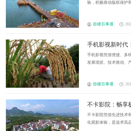
验，积极推动版权保护和技
鼓楼百事通
202
手机影视新时代
析
手机影视凭借便捷、多
发展现状、技术推动、产业
鼓楼百事通
202
不卡影院：畅享
不卡影院凭借先进技术
化观影体验，是追求高品质