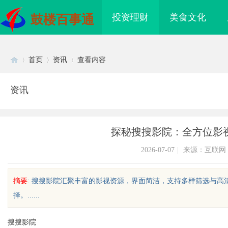
投资理财
美食文化
鼓楼百事通
首页
资讯
查看内容
资讯
Di
›
›
›
探秘搜搜影院：全方位影
2026-07-07
|
来源：互联网
摘要
: 搜搜影院汇聚丰富的影视资源，界面简洁，支持多样筛选与
择。......
sc
搜搜影院
招投标公共服务平台的
武汉配眼镜 上海配眼镜