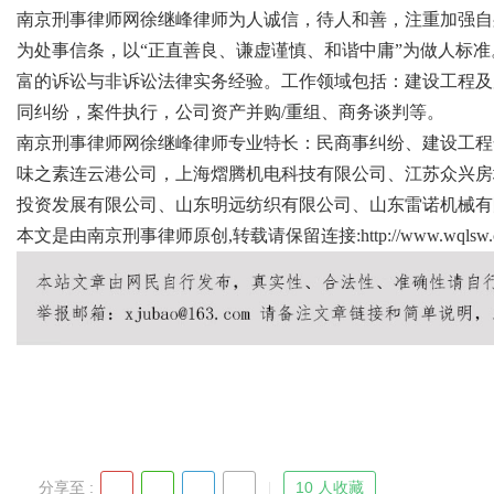
南京刑事律师网徐继峰律师为人诚信，待人和善，注重加强自
为处事信条，以“正直善良、谦虚谨慎、和谐中庸”为做人标
富的诉讼与非诉讼法律实务经验。工作领域包括：建设工程及
同纠纷，案件执行，公司资产并购/重组、商务谈判等。
Bo
南京刑事律师网徐继峰律师专业特长：民商事纠纷、建设工程
味之素连云港公司，上海熠腾机电科技有限公司、江苏众兴房
投资发展有限公司、山东明远纺织有限公司、山东雷诺机械有
本文是由南京刑事律师原创,转载请保留连接:
http://www.wqlsw.c
ar
分享至 :
10 人收藏