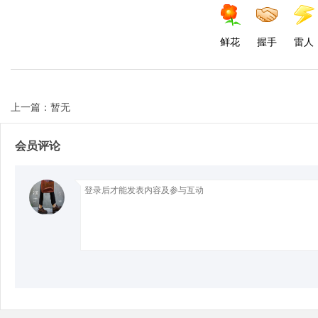
鲜花
握手
雷人
Bo
上一篇：暂无
会员评论
ar