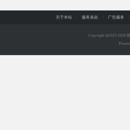
d
关于本站
/
服务条款
/
广告服务
/
Copyright ◎2015-202
Power