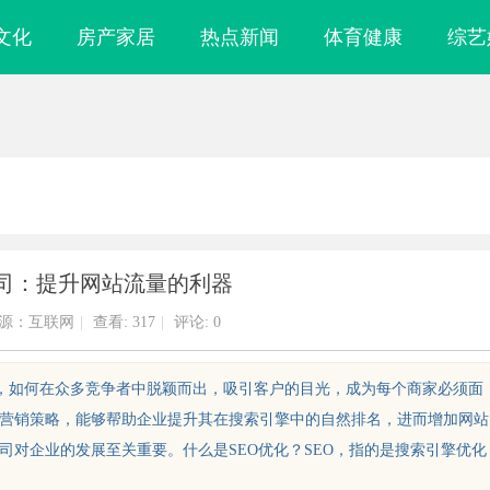
文化
房产家居
热点新闻
体育健康
综艺
公司：提升网站流量的利器
源：互联网
|
查看:
317
|
评论: 0
烈，如何在众多竞争者中脱颖而出，吸引客户的目光，成为每个商家必须面
络营销策略，能够帮助企业提升其在搜索引擎中的自然排名，进而增加网站
司对企业的发展至关重要。什么是SEO优化？SEO，指的是搜索引擎优化
观影体验的新时
全面解析八哥电影网：影视爱好者的