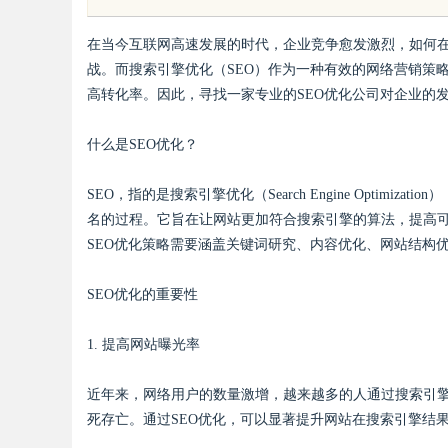
，筑牢工矿机器狗全域巡检识别能
代平台
在当今互联网高速发展的时代，企业竞争愈发激烈，如何
战。而搜索引擎优化（SEO）作为一种有效的网络营销策
高转化率。因此，寻找一家专业的SEO优化公司对企业的
什么是SEO优化？
uz
SEO，指的是搜索引擎优化（Search Engine Opti
名的过程。它旨在让网站更加符合搜索引擎的算法，提高
SEO优化策略需要涵盖关键词研究、内容优化、网站结构
SEO优化的重要性
1. 提高网站曝光率
!
近年来，网络用户的数量激增，越来越多的人通过搜索引
死存亡。通过SEO优化，可以显著提升网站在搜索引擎结果