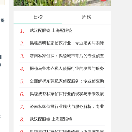
的眉眼唇，才是你整张脸的点睛之
解析
日榜
周榜
，提
笔！淡颜系女生的气质加分项
1.
武汉配眼镜 上海配眼镜
2.
揭秘昆明私家侦探行业：专业服务与实际
3.
案例分析
济南私家侦探：揭秘城市背后的专业侦查
排
的
4.
力量
探秘乌鲁木齐私人侦探行业的发展与服务
5.
优势
全面解析东莞私家侦探服务：专业侦查助
6.
您解决各种疑难问题
揭秘成都私家侦探行业的现状与未来发展
7.
趋势
济南私家侦探行业现状与服务解析：专业
生
8.
调查助您安心
武汉配眼镜 上海配眼镜
揭秘厦门私家侦探行业的专业服务与发展