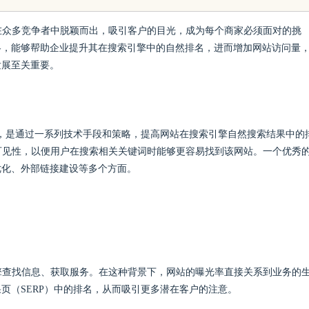
天堂与资源宝库
在众多竞争者中脱颖而出，吸引客户的目光，成为每个商家必须面对的挑
略，能够帮助企业提升其在搜索引擎中的自然排名，进而增加网站访问量
发展至关重要。
mization），是通过一系列技术手段和策略，提高网站在搜索引擎自然搜索结果中的
可见性，以便用户在搜索相关关键词时能够更容易找到该网站。一个优秀
优化、外部链接建设等多个方面。
擎查找信息、获取服务。在这种背景下，网站的曝光率直接关系到业务的
页（SERP）中的排名，从而吸引更多潜在客户的注意。