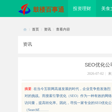
投资理财
美食
鼓楼百事通
首页
资讯
查看内容
资讯
Di
›
›
›
SEO优化
2026-07-02
|
来
摘要
: 在当今互联网高速发展的时代，企业竞争愈发激
对的挑战。而搜索引擎优化（SEO）作为一种有效的网
sc
访问量，提高转化率。因此，寻找一家专业的SEO优化公
（SearchE.........
器狗双光谱成像：双光谱融合感
云电影网：开启无限