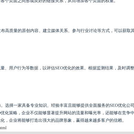
站各个页面之间形成良好的链接关系，从而增加各个页面的权重。
发布高质量的原创内容、建立媒体关系、参与行业讨论等方式，可以获取
流量、用户行为等数据，以评估SEO优化的效果。根据监测结果，及时调
。选择一家具备专业知识、经验丰富且能够提供全面服务的SEO优化公
O优化策略，企业不仅能够显著提升网站的流量和曝光率，还能够在竞争
优化，企业将能够打造出强大的品牌形象，赢得越来越多客户的信赖。
html