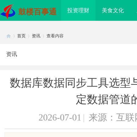
投资理财
美食文化
鼓楼百事通
首页
资讯
查看内容
资讯
Di
›
›
›
数据库数据同步工具选型
定数据管道
2026-07-01
|
来源：互联
sc
台的
武汉配眼镜 上海配眼镜