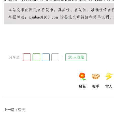
分享至 :
10 人收藏
鲜花
握手
雷人
上一篇：暂无