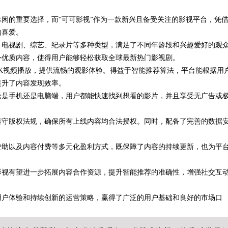
闲的重要选择，而“可可影视”作为一款新兴且备受关注的影视平台，凭
的喜爱。
、电视剧、综艺、纪录片等多种类型，满足了不同年龄段和兴趣爱好的观
外优质内容，使得用户能够轻松获取全球最新热门影视剧。
K视频播放，提供流畅的观影体验。得益于智能推荐算法，平台能根据用
提升了内容发现效率。
论是手机还是电脑端，用户都能快速找到想看的影片，并且享受无广告或
遵守版权法规，确保所有上线内容均合法授权。同时，配备了完善的数据
赞助以及内容付费等多元化盈利方式，既保障了内容的持续更新，也为平
影视有望进一步拓展内容合作资源，提升智能推荐的准确性，增强社交互
用户体验和持续创新的运营策略，赢得了广泛的用户基础和良好的市场口