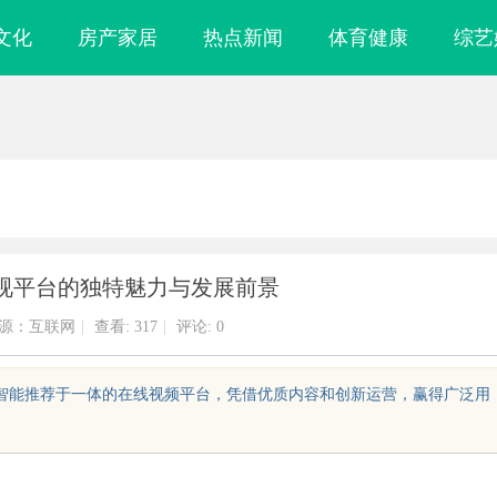
文化
房产家居
热点新闻
体育健康
综艺
视平台的独特魅力与发展前景
源：互联网
|
查看:
317
|
评论: 0
与智能推荐于一体的在线视频平台，凭借优质内容和创新运营，赢得广泛用
镜
武汉配眼镜 上海配眼镜