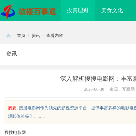
投资理财
美食文化
鼓楼百事通
首页
资讯
查看内容
资讯
Di
›
›
›
深入解析搜搜电影网：丰富
2026-06-30
|
来源：互联网
摘要
: 搜搜电影网作为领先的影视资源平台，提供丰富多样的电影
观影体验极佳。......
sc
搜搜电影网
海配眼镜
贝净 AC 国际医疗实验室，标准