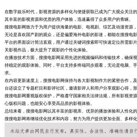
在数字娱乐时代，影视资源的多样化与便捷获取已成为广大观众关注
发体系全解析
其丰富的影视资源和优质的用户体验，迅速赢得了众多用户的青睐。
搜搜电影网致力于为用户提供海量的电影、电视剧、综艺及动漫资源
无论是喜欢国产剧的观众，还是偏爱海外电影的影迷，都能在搜搜电
平台的界面设计简洁直观，用户通过关键词搜索即可快速定位所需影
uz
关影视作品，极大提升了观影的个性化体验。
在播放技术方面，搜搜电影网采用先进的视频编码和传输技术，确保
持稳定的观影体验。同时，平台支持多终端同步观看，无论是电脑、
求。
在内容更新速度上，搜搜电影网保持与各大影视制作方的紧密合作，
台还设立了专题栏目和影评社区，邀请影评人和用户分享观影心得，
搜搜电影网重视版权保护，严格遵守国家相关法律法规，所有影视资
心版权问题，也能安心享受高品质的影视体验。
!
总结来看，搜搜电影网以其丰富的影视库、优异的播放体验和人性化
搜搜电影网将继续优化技术和内容，努力为用户提供更加全面、多样