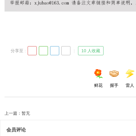
Bo
分享至 :
10 人收藏
鲜花
握手
雷人
ar
上一篇：暂无
会员评论