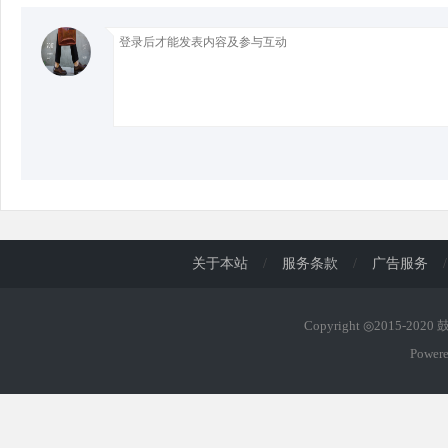
d
关于本站
/
服务条款
/
广告服务
/
Copyright ◎2015-202
Power