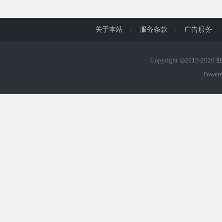
d
关于本站
/
服务条款
/
广告服务
/
Copyright ◎2015-202
Power