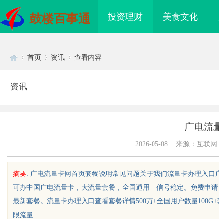
投资理财
美食文化
鼓楼百事通
首页
资讯
查看内容
资讯
Di
›
›
›
广电流
2026-05-08
|
来源：互联网
摘要
: 广电流量卡网首页套餐说明常见问题关于我们流量卡办理入口
可办中国广电流量卡，大流量套餐，全国通用，信号稳定。免费申请
sc
最新套餐。流量卡办理入口查看套餐详情500万+全国用户数量100G+
限流量.........
海配眼镜
配件系列：提升单品价值的秘密