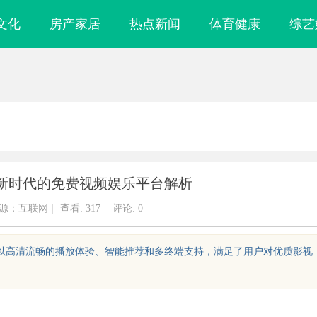
文化
房产家居
热点新闻
体育健康
综艺
新时代的免费视频娱乐平台解析
源：互联网
|
查看:
317
|
评论: 0
，以高清流畅的播放体验、智能推荐和多终端支持，满足了用户对优质影视
视文化发展的创
白云影视：开启多元化影视创作新时