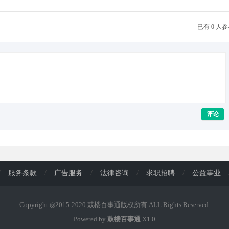
已有 0 人
评论
/
服务条款
/
广告服务
/
法律咨询
/
求职招聘
/
公益事业
Copyright ◎2015-2020 鼓楼百事通版权所有 ALL Rights Reserved.
Powered by
鼓楼百事通
X1.0