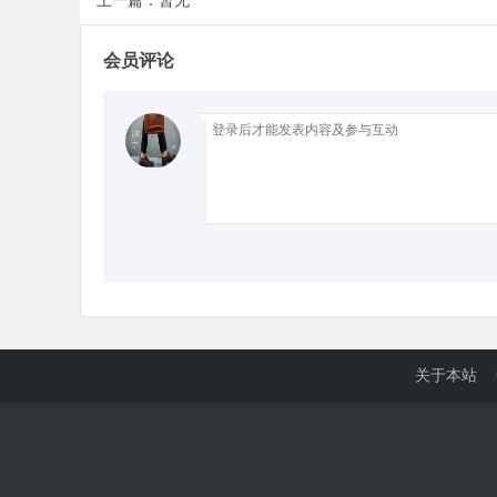
上一篇：暂无
会员评论
d
关于本站