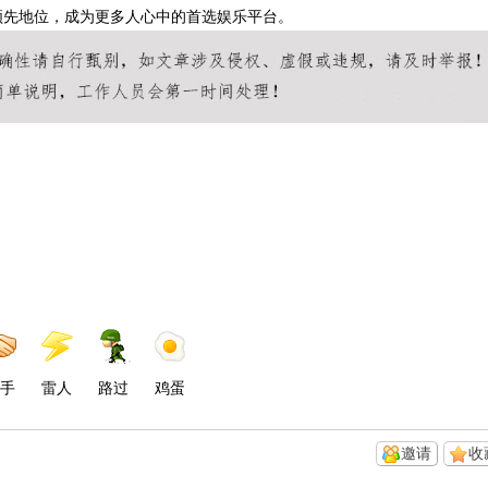
领先地位，成为更多人心中的首选娱乐平台。
手
雷人
路过
鸡蛋
邀请
收