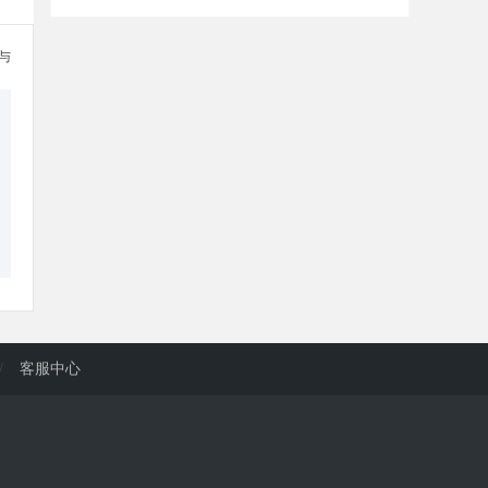
参与
/
客服中心