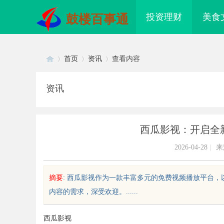
投资理财
美食
鼓楼百事通
首页
资讯
查看内容
资讯
Di
›
›
›
西瓜影视：开启全
2026-04-28
|
来
摘要
: 西瓜影视作为一款丰富多元的免费视频播放平台
内容的需求，深受欢迎。......
sc
西瓜影视
配眼镜 上海配眼镜
红果影视：新时代影