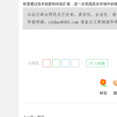
有望通过技术创新和内容扩展，进一步巩固其在市场中的
Bo
分享至 :
10 人收藏
ar
鲜花
握