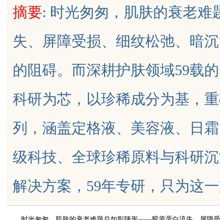
摘要
: 时光匆匆，肌肤的衰老
失、屏障受损、细纹松弛、暗沉
的阻碍。而深耕护肤领域59载的S
uz
科研为芯，以珍稀成分为基，重
列，涵盖定格液、美容液、日霜
级科技、全球珍稀原料与科研沉
!
解决方案，59年专研，只为这一刻的美
时光匆匆，肌肤的衰老难题总如影随形——胶原蛋白流失、屏障