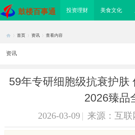
投资理财
美食文化
鼓楼百事通
首页
资讯
查看内容
资讯
Di
›
›
›
59年专研细胞级抗衰护肤 仙
2026臻
2026-03-09
|
来源：互联
sc
汉配眼镜 上海配眼镜
武汉配眼镜 上海配