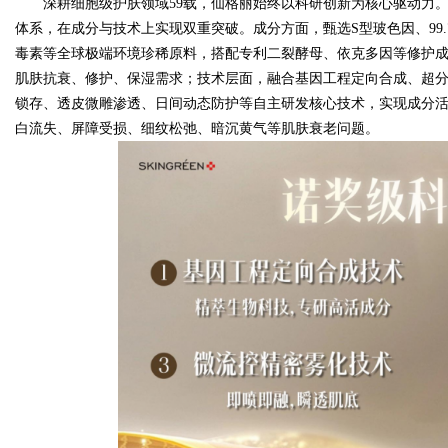
深耕细胞级护肤领域59载，仙格丽始终以科研创新为核心驱动力。
体系，在成分与技术上实现双重突破。成分方面，甄选S型玻色因、99.7
毒素等全球极端环境珍稀原料，搭配专利二裂酵母、依克多因等修护成
d
肌肤抗衰、修护、保湿需求；技术层面，融合基因工程定向合成、超
锁存、透皮微雕渗透、日间动态防护等自主研发核心技术，实现成分
白流失、屏障受损、细纹松弛、暗沉黄气等肌肤衰老问题。