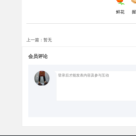
鲜花
握
d
上一篇：暂无
会员评论