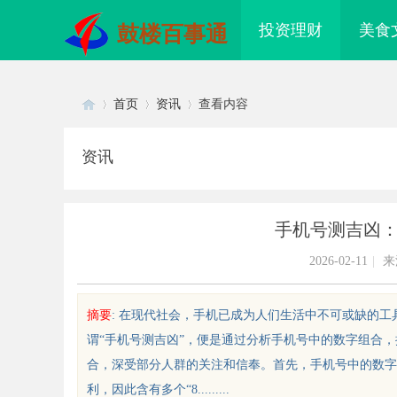
投资理财
美食
鼓楼百事通
首页
资讯
查看内容
资讯
Di
›
›
›
手机号测吉凶
2026-02-11
|
来
摘要
: 在现代社会，手机已成为人们生活中不可或缺的
谓“手机号测吉凶”，便是通过分析手机号中的数字组合
sc
合，深受部分人群的关注和信奉。首先，手机号中的数字
利，因此含有多个“8.........
件系列：提升单品价值的秘密武器
武汉配眼镜 上海配眼