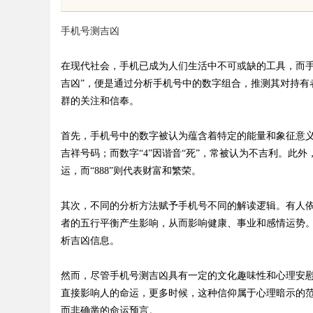
手机号测吉凶
在现代社会，手机已成为人们生活中不可或缺的工具，而手
吉凶”，便是通过分析手机号中的数字组合，推测其对持有
群的关注和信奉。
uz
首先，手机号中的数字被认为蕴含着特定的能量和象征意义。
吉祥号码；而数字“4”因谐音“死”，常被认为不吉利。此外
运，而“888”则代表财富和繁荣。
其次，不同的分析方法赋予手机号不同的解读逻辑。有人依
者的五行平衡产生影响，从而影响健康、事业和感情运势
析吉凶信息。
!
然而，尽管手机号测吉凶具有一定的文化趣味性和心理安
直接影响人的命运，更多时候，这种信仰属于心理暗示的范
而非确凿的命运预言。