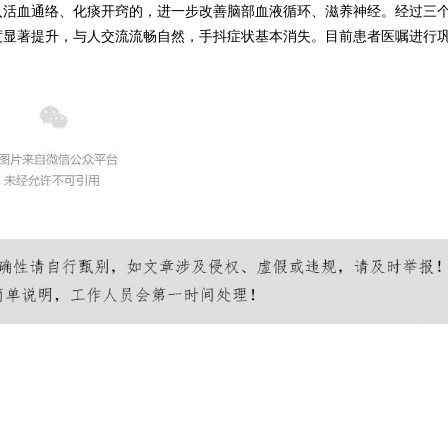
入活血通络、化痰开窍的，进一步改善脑部血液循环、滋养神经。经过三
度显著提升，与人交流流畅自然，手抖症状基本消失。目前患者医嘱进行