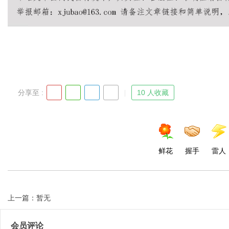
分享至 :
10 人收藏
鲜花
握手
雷人
上一篇：暂无
会员评论