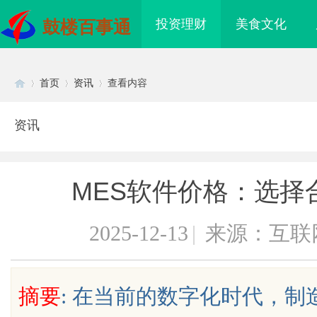
投资理财
美食文化
鼓楼百事通
首页
资讯
查看内容
资讯
Di
›
›
›
MES软件价格：选择
2025-12-13
|
来源：互联
sc
摘要
: 在当前的数字化时代，
26年“更能拉”的轻卡推荐：3款承
开店最怕“搜不到”为