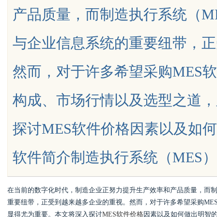
产品质量，而制造执行系统（M
者全维度解析
花钱，ai却天天给他
与企业信息系统的重要纽带，正
然而，对于许多希望采购MES
uz
构成、市场行情以及选型之道，
探讨MES软件价格因素以及如何
软件简介制造执行系统（MES）是制造
!
在当前的数字化时代，制造企业正努力提升生产效率和产品质量，而制
重要纽带，正受到越来越多企业的重视。然而，对于许多希望采购ME
显得尤为重要。本文将深入探讨
MES软件价格
因素以及如何做出明智