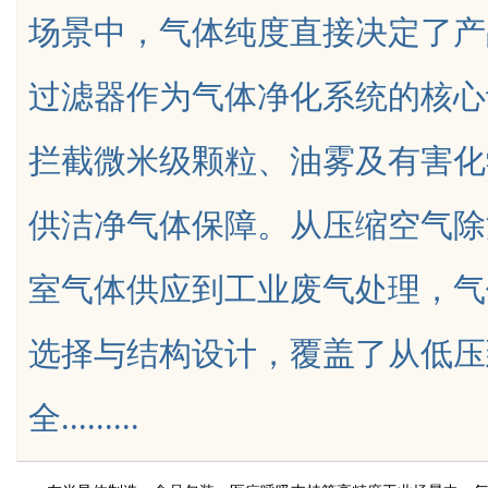
场景中，气体纯度直接决定了产
发体系全解析
过滤器作为气体净化系统的核心
拦截微米级颗粒、油雾及有害化
uz
供洁净气体保障。从压缩空气除
室气体供应到工业废气处理，气
选择与结构设计，覆盖了从低压
!
全.........