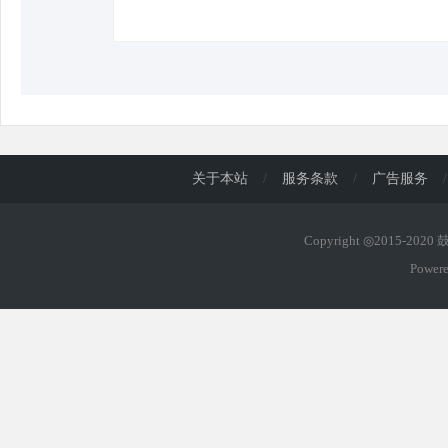
关于本站
/
服务条款
/
广告服务
/
Copyright ◎2015-202
Power