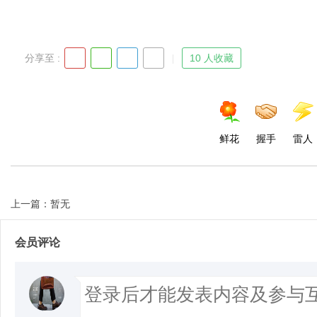
d
分享至 :
10 人收藏
鲜花
握手
雷人
上一篇：暂无
会员评论