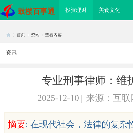
投资理财
美食文化
鼓楼百事通
首页
资讯
查看内容
资讯
Di
›
›
›
专业刑事律师：维
2025-12-10
|
来源：互联
sc
摘要
: 在现代社会，法律的复
免费电影网：畅享海量影视资源的最
深度解