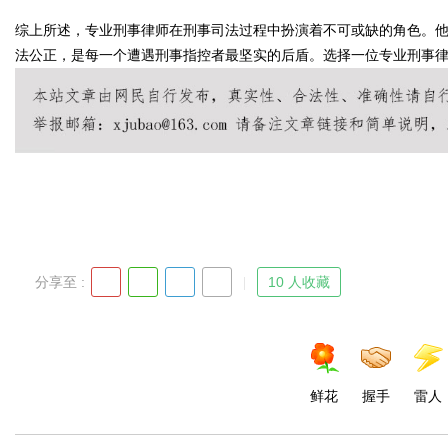
综上所述，专业刑事律师在刑事司法过程中扮演着不可或缺的角色。
法公正，是每一个遭遇刑事指控者最坚实的后盾。选择一位专业刑事
d
分享至 :
10 人收藏
鲜花
握手
雷人