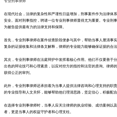
专业刑事律师
在现代社会，法律的复杂性和严谨性日益增加，刑事案件作为法律体
安全。面对刑事指控，聘请一位专业刑事律师显得尤为重要。专业刑
为被告提供最有力的法律支持和保障。
Bo
首先，专业刑事律师在案件侦查阶段便参与其中，帮助当事人厘清事
复杂的证据收集和法律条文解释，律师的专业能力能够确保证据的合
其次，专业刑事律师在法庭辩护中发挥着核心作用。他们不仅要善于
出色的辩论技巧和心理素质，以应对控方的指控和法官的质询。律师
获得公正的审判。
ar
此外，专业刑事律师还承担着为当事人提供法律咨询和心理支持的职
的专业指导和人文关怀，能够帮助他们理清思路，坚定信心，积极配
在选择专业刑事律师时，当事人应关注律师的执业经验、成功案例以
者，更是当事人的权益守护者和心理支柱。