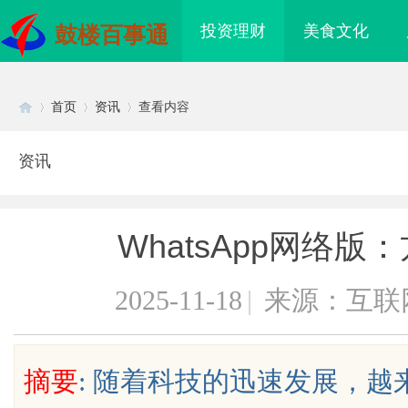
投资理财
美食文化
鼓楼百事通
首页
资讯
查看内容
资讯
Di
›
›
›
WhatsApp网络
2025-11-18
|
来源：互联
sc
摘要
: 随着科技的迅速发展，
海配眼镜
红果影视：新时代影视文化发展