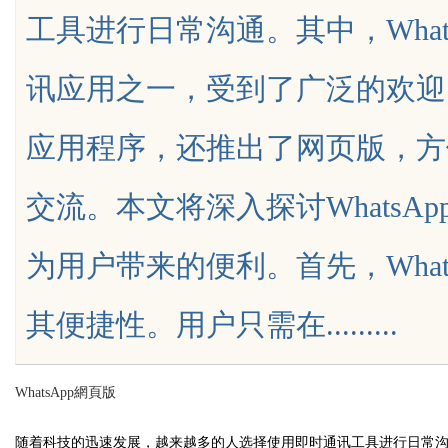
工具进行日常沟通。其中，What
新引擎与力量
讯应用之一，受到了广泛的欢迎。W
应用程序，还推出了网页版，方
uz
交流。本文将深入探讨WhatsA
为用户带来的便利。首先，What
其便捷性。用户只需在.........
!
WhatsApp網頁版
随着科技的迅速发展，越来越多的人选择使用即时通讯工具进行日常沟通