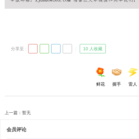
d
分享至 :
10 人收藏
鲜花
握手
雷人
上一篇：暂无
会员评论