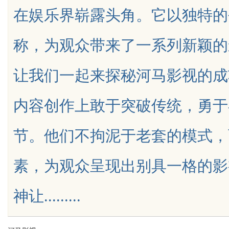
在娱乐界崭露头角。它以独特的
解析
花钱，ai却天天给他免费派单？
称，为观众带来了一系列新颖的
让我们一起来探秘河马影视的成
uz
内容创作上敢于突破传统，勇于
节。他们不拘泥于老套的模式，
素，为观众呈现出别具一格的影
!
神让.........