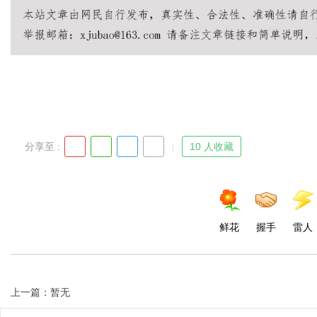
d
分享至 :
10 人收藏
鲜花
握手
雷人
上一篇：暂无