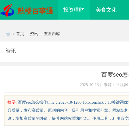
投资理财
美食文化
鼓楼百事通
首页
资讯
查看内容
资讯
Di
›
›
›
百度seo
2025-10-13
|
来源：互联网
摘要
: 百度seo怎么操作time：2025-10-1200:16:51oncl
容质量：发布高质量、原创的内容，吸引用户和搜索引擎。网站结构
sc
设：增加高质量的外链，提升网站权重和排名。使用工具：利用百度站长工
海配眼镜
云电影网：开启无限观影体验的