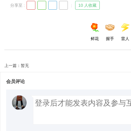
分享至 :
10 人收藏
d
鲜花
握手
雷人
上一篇：暂无
会员评论