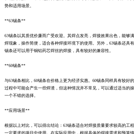
势和适用场景。
**63锡条**
Bo
63锡条以其质优价廉而广受欢迎。其焊点发亮，焊接效果出色，能够
焊现象，操作简便，适合各种焊接环境下的使用。另外，63锡条还具
锡条还可以用于铜铝药芯焊丝的焊接，具有较好的兼容性。
**60锡条**
与63锡条相比，60锡条在价格上更为经济实惠。60锡条同样具有较好
过程中可能会产生一些焊渣，但这种情况并不常见，可以通过适当的操
ar
一个不错的选择。
**应用场景**
根据以上对比，可以得出结论：63锡条适合对焊接质量要求较高的工
一定要求的项目中使用。在实际应用中，根据具体的焊接需求和预算