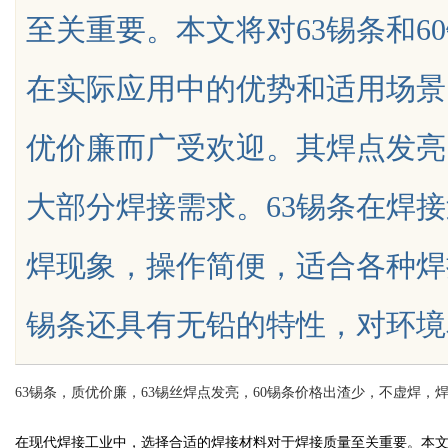
至关重要。本文将对63锡条和6
载王者全维度解析
在实际应用中的优势和适用场景。*
优价廉而广受欢迎。其焊点发亮
uz
大部分焊接需求。63锡条在焊
焊现象，操作简便，适合各种焊
锡条还具有无铅的特性，对环境友好，符
!
63锡条，质优价廉，63锡丝焊点发亮，60锡条价格出渣少，不虚焊
在现代焊接工业中，选择合适的焊接材料对于焊接质量至关重要。本文