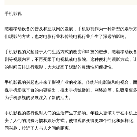
焊锡条、6337锡条，巨一，焊锡
手机影视
铅焊锡球
随着移动设备的普及和互联网的发展，手机影视作为一种新型的娱乐
们观影的方式，也对电影行业和传统电视行业产生了深远的影响。
uz
手机影视的兴起源于人们生活方式的改变和科技的进步。随着移动设
剧等视频内容，不再受限于电视机或电影院。这种便利的观影方式，
的时间安排进行观影，大大提高了观影的灵活性和便捷性。
手机影视的兴起也带来了影视产业的变革。传统的电影院和电视台，
视手机影视平台的内容输出，推出手机独播剧、网络剧等，以吸引更
为手机影视的发展注入了新的活力。
!
手机影视的盛行也对人们的生活产生了影响。年轻人更倾向于在手机
变了人们的消费习惯和娱乐方式，使得观影变得更加个性化和多样化
同兴趣，拉近了人与人之间的距离。