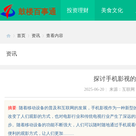
投资理财
美食文化
鼓楼百事通
首页
资讯
查看内容
资讯
Di
›
›
›
探讨手机影视的
2025-06-20
|
来源：互联网
摘要
: 随着移动设备的普及和互联网的发展，手机影视作为一种新
改变了人们观影的方式，也对电影行业和传统电视行业产生了深远的
sc
步。随着移动设备的功能不断强大，人们可以随时随地通过手机观看
便利的观影方式，让人们更加.........
哪家机构函授站教学点
锡条，焊锡球，焊锡丝，万山焊