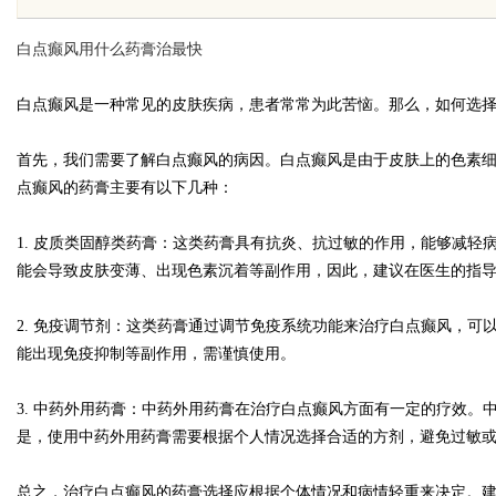
载王者全维度解析
白点癫风用什么药膏治最快
白点癫风是一种常见的皮肤疾病，患者常常为此苦恼。那么，如何选
首先，我们需要了解白点癫风的病因。白点癫风是由于皮肤上的色素
uz
点癫风的药膏主要有以下几种：
1. 皮质类固醇类药膏：这类药膏具有抗炎、抗过敏的作用，能够减
能会导致皮肤变薄、出现色素沉着等副作用，因此，建议在医生的指
2. 免疫调节剂：这类药膏通过调节免疫系统功能来治疗白点癫风，
能出现免疫抑制等副作用，需谨慎使用。
!
3. 中药外用药膏：中药外用药膏在治疗白点癫风方面有一定的疗效
是，使用中药外用药膏需要根据个人情况选择合适的方剂，避免过敏
总之，治疗白点癫风的药膏选择应根据个体情况和病情轻重来决定。