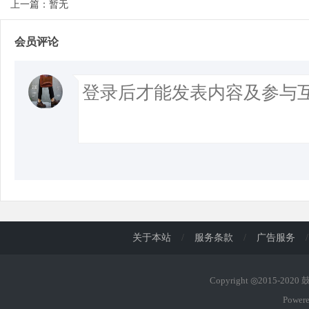
上一篇：暂无
d
会员评论
关于本站
/
服务条款
/
广告服务
/
Copyright ◎2015-202
Power