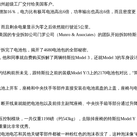
xsa德州超级工厂交付给美国客户。
程增加16％，电力比有极耳电池高出6倍，功率输出也高出6倍，而且密度更
％，而且剩余电量显示为零之后依然能行驶近5公里。
专业拆卸公司门罗公司（Munro & Associates）的团队开始拆卸特
拆完了电池包，揭开了4680电池包的全部秘密。
和同事就自费购买拆解了两辆特斯拉Model 3，还就Model 3的车身设
结构前所未见，跟特斯拉之前的装载Model Y/3上的2170电池包对比，“
电池上开车，座椅和中央扶手等部件直接安装在电池底盘的上盖，座椅与
，断开线束就能把电池包以及前排主副驾座椅、中央扶手箱等部分通过升
低压控制模块，一共仅重1198磅（约543kg），去除掉座椅的特斯拉Model Y
看，重量比非常优秀。
电池电芯和其他关键零部件都被一种粉红色的泡沫吞没了，这种泡沫像“