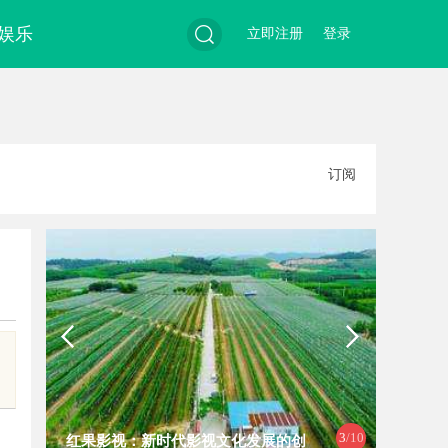
娱乐
立即注册
登录
搜
订阅
索
3
/10
红果影视：新时代影视文化发展的创
白云影